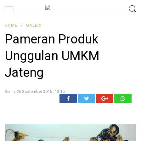
HOME
∕
GALERI
Pameran Produk
Unggulan UMKM
Jateng
Senin, 26 September 2016 : 13.15