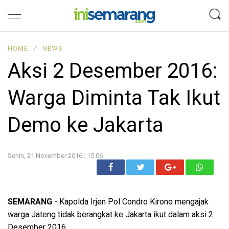
HOME
∕
NEWS
Aksi 2 Desember 2016:
Warga Diminta Tak Ikut
Demo ke Jakarta
Senin, 21 November 2016 : 15.06
SEMARANG
- Kapolda Irjen Pol Condro Kirono mengajak
warga Jateng tidak berangkat ke Jakarta ikut dalam aksi 2
Desember 2016.