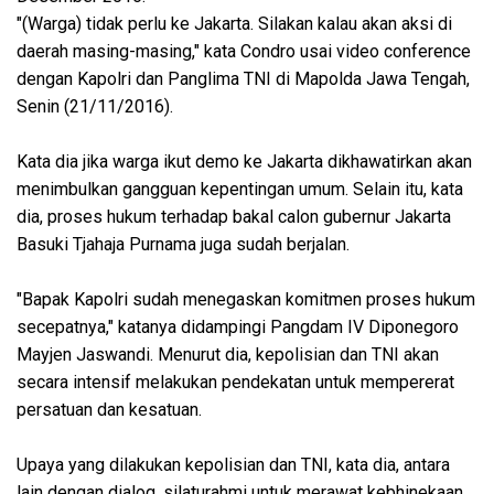
"(Warga) tidak perlu ke Jakarta. Silakan kalau akan aksi di
daerah masing-masing," kata Condro usai video conference
dengan Kapolri dan Panglima TNI di Mapolda Jawa Tengah,
Senin (21/11/2016).
Kata dia jika warga ikut demo ke Jakarta dikhawatirkan akan
menimbulkan gangguan kepentingan umum. Selain itu, kata
dia, proses hukum terhadap bakal calon gubernur Jakarta
Basuki Tjahaja Purnama juga sudah berjalan.
"Bapak Kapolri sudah menegaskan komitmen proses hukum
secepatnya," katanya didampingi Pangdam IV Diponegoro
Mayjen Jaswandi. Menurut dia, kepolisian dan TNI akan
secara intensif melakukan pendekatan untuk mempererat
persatuan dan kesatuan.
Upaya yang dilakukan kepolisian dan TNI, kata dia, antara
lain dengan dialog, silaturahmi untuk merawat kebhinekaan.