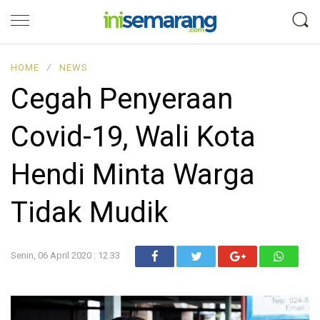
HOME
∕
NEWS
Cegah Penyeraan
Covid-19, Wali Kota
Hendi Minta Warga
Tidak Mudik
Senin, 06 April 2020 : 12.33