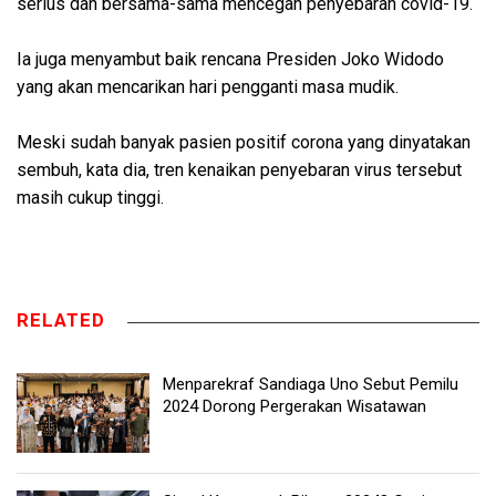
serius dan bersama-sama mencegah penyebaran covid-19.
Ia juga menyambut baik rencana Presiden Joko Widodo
yang akan mencarikan hari pengganti masa mudik.
Meski sudah banyak pasien positif corona yang dinyatakan
sembuh, kata dia, tren kenaikan penyebaran virus tersebut
masih cukup tinggi.
RELATED
Menparekraf Sandiaga Uno Sebut Pemilu
2024 Dorong Pergerakan Wisatawan