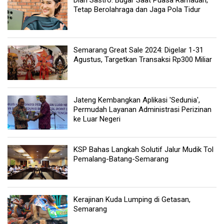
Dian Sastro: Bugar Saat Puasa Ramadan,
Tetap Berolahraga dan Jaga Pola Tidur
Semarang Great Sale 2024: Digelar 1-31
Agustus, Targetkan Transaksi Rp300 Miliar
Jateng Kembangkan Aplikasi 'Sedunia',
Permudah Layanan Administrasi Perizinan
ke Luar Negeri
KSP Bahas Langkah Solutif Jalur Mudik Tol
Pemalang-Batang-Semarang
Kerajinan Kuda Lumping di Getasan,
Semarang