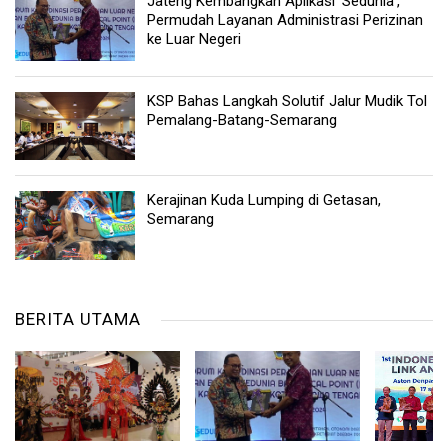
Jateng Kembangkan Aplikasi 'Sedunia',
Permudah Layanan Administrasi Perizinan
ke Luar Negeri
KSP Bahas Langkah Solutif Jalur Mudik Tol
Pemalang-Batang-Semarang
Kerajinan Kuda Lumping di Getasan,
Semarang
BERITA UTAMA