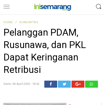
HOME
∕
KOMUNITAS
Pelanggan PDAM,
Rusunawa, dan PKL
Dapat Keringanan
Retribusi
Senin, 06 April 2020 : 18.42