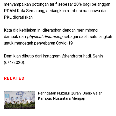
menyampaikan potongan tarif sebesar 20% bagi pelanggan
PDAM Kota Semarang, sedangkan retribusi rusunawa dan
PKL digratiskan.
Kata dia kebijakan ini diterapkan dengan menimbang
dampak dari
physical distancing
sebagai salah satu langkah
untuk mencegah penyebaran Covid-19.
Demikian dikutip dari instagram @hendrarprihadi, Senin
(6/4/2020).
RELATED
Peringatan Nuzulul Quran: Undip Gelar
Kampus Nusantara Mengaji